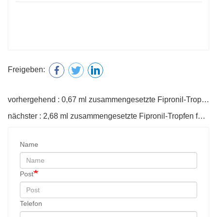
Freigeben:
vorhergehend : 0,67 ml zusammengesetzte Fipronil-Tropfen für Hunde
nächster : 2,68 ml zusammengesetzte Fipronil-Tropfen für Hunde
Name
Post
Telefon