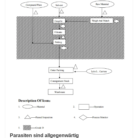
Parasiten sind allgegenwärtig