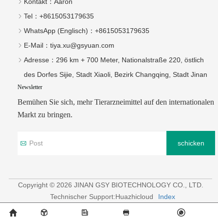
Kontakt：
Aaron
Tel：
+8615053179635‬
WhatsApp (Englisch)：
+8615053179635
E-Mail：
tiya.xu@gsyuan.com
Adresse：
296 km + 700 Meter, Nationalstraße 220, östlich
des Dorfes Sijie, Stadt Xiaoli, Bezirk Changqing, Stadt Jinan
Newsletter
Bemühen Sie sich, mehr Tierarzneimittel auf den internationalen
Markt zu bringen.
schicken
Copyright © 2026 JINAN GSY BIOTECHNOLOGY CO., LTD.
Technischer Support:Huazhicloud
Index