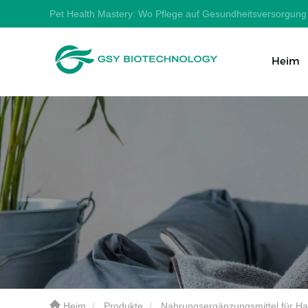
Pet Health Mastery: Wo Pflege auf Gesundheitsversorgung t
Heim
Heim
Produkte
Nahrungsergänzungsmittel für Ha