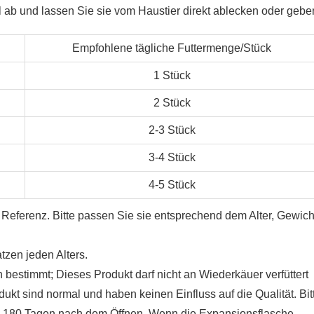
 ab und lassen Sie sie vom Haustier direkt ablecken oder gebe
Empfohlene tägliche Futtermenge/Stück
1 Stück
2 Stück
2-3 Stück
3-4 Stück
4-5 Stück
eferenz. Bitte passen Sie sie entsprechend dem Alter, Gewich
tzen jeden Alters.
 bestimmt; Dieses Produkt darf nicht an Wiederkäuer verfüttert
kt sind normal und haben keinen Einfluss auf die Qualität. Bit
 von 180 Tagen nach dem Öffnen. Wenn die Expansionsflasche