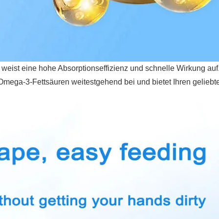
weist eine hohe Absorptionseffizienz und schnelle Wirkung auf
n Omega-3-Fettsäuren weitestgehend bei und bietet Ihren geliebt