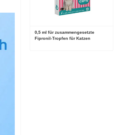
0,5 ml für zusammengesetzte 
Fipronil-Tropfen für Katzen
0,5 ml für zusammengesetzte Fipronil-Tropfen für Katzen
Jetzt Kontakt aufnehmen