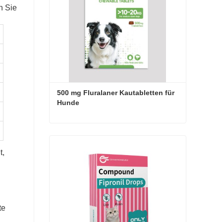
n Sie
500 mg Fluralaner Kautabletten für 
Hunde
500 mg Fluralaner Kautabletten für Hunde
t,
Jetzt Kontakt aufnehmen
te