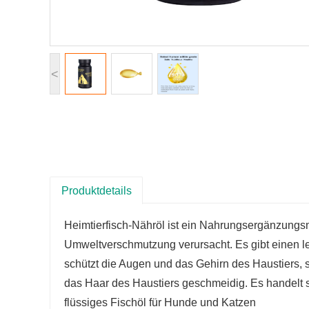
<
Produktdetails
Heimtierfisch-Nähröl ist ein Nahrungsergänzungsmi
Umweltverschmutzung verursacht. Es gibt einen lei
schützt die Augen und das Gehirn des Haustiers, s
das Haar des Haustiers geschmeidig. Es handelt s
flüssiges Fischöl für Hunde und Katzen