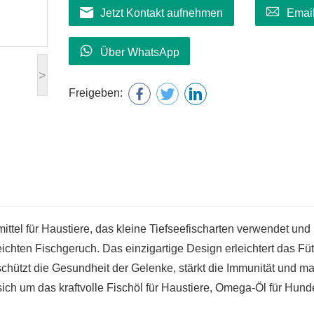
Jetzt Kontakt aufnehmen
Emai
Über WhatsApp
>
Freigeben:
ttel für Haustiere, das kleine Tiefseefischarten verwendet und
chten Fischgeruch. Das einzigartige Design erleichtert das Füt
chützt die Gesundheit der Gelenke, stärkt die Immunität und m
ich um das kraftvolle Fischöl für Haustiere, Omega-Öl für Hun