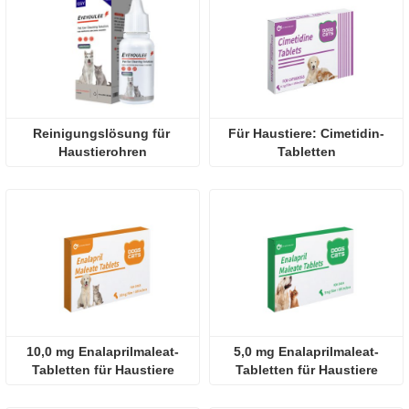
Reinigungslösung für 
Für Haustiere: Cimetidin-
Haustierohren
Tabletten
10,0 mg Enalaprilmaleat-
5,0 mg Enalaprilmaleat-
Tabletten für Haustiere
Tabletten für Haustiere