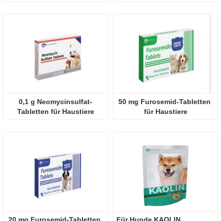
Tabletten
0,1 g Neomycinsulfat-
50 mg Furosemid-Tabletten 
Tabletten für Haustiere
für Haustiere
20 mg Furosemid-Tabletten 
Für Hunde KAOLIN