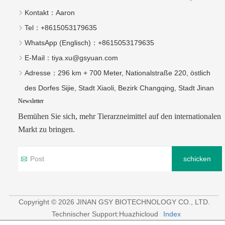
Kontakt：
Aaron
Tel：
+8615053179635‬
WhatsApp (Englisch)：
+8615053179635
E-Mail：
tiya.xu@gsyuan.com
Adresse：
296 km + 700 Meter, Nationalstraße 220, östlich
des Dorfes Sijie, Stadt Xiaoli, Bezirk Changqing, Stadt Jinan
Newsletter
Bemühen Sie sich, mehr Tierarzneimittel auf den internationalen
Markt zu bringen.
schicken
Copyright © 2026 JINAN GSY BIOTECHNOLOGY CO., LTD.
Technischer Support:Huazhicloud
Index