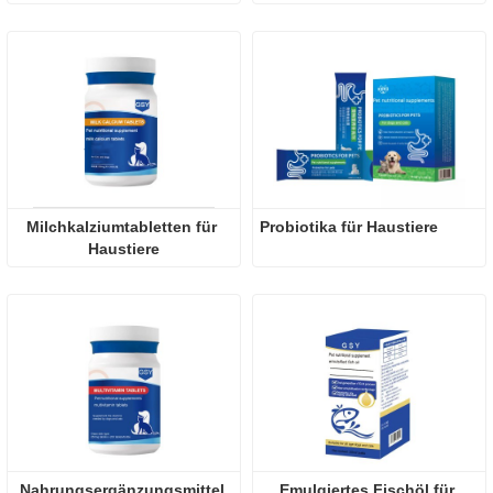
Milchkalziumtabletten für 
Probiotika für Haustiere
Haustiere
Nahrungsergänzungsmittel 
Emulgiertes Fischöl für 