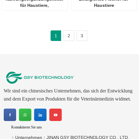
für Haustiere, 
Haustiere
Multivitamintabletten
1
2
3
Wir sind ein chinesisches Unternehmen, das sich der Entwicklung
und dem Export von Produkten für die Veterinärmedizin widmet.
Kontaktieren Sie uns
Unternehmen：
JINAN GSY BIOTECHNOLOGY CO., LTD.