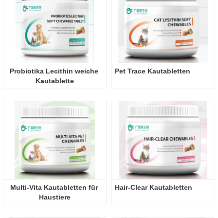
Probiotika Lecithin weiche 
Pet Trace Kautabletten
Kautablette
Multi-Vita Kautabletten für 
Hair-Clear Kautabletten
Haustiere