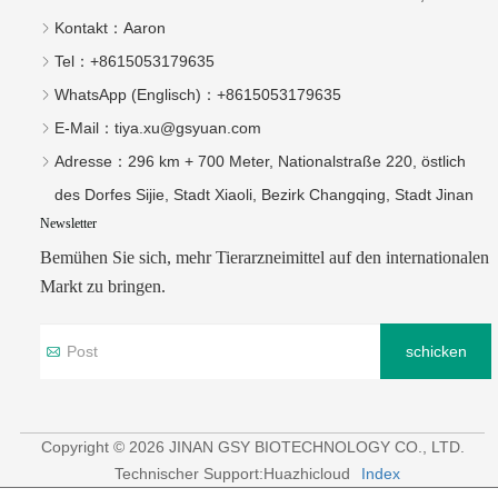
Kontakt：
Aaron
Tel：
+8615053179635‬
WhatsApp (Englisch)：
+8615053179635
E-Mail：
tiya.xu@gsyuan.com
Adresse：
296 km + 700 Meter, Nationalstraße 220, östlich
des Dorfes Sijie, Stadt Xiaoli, Bezirk Changqing, Stadt Jinan
Newsletter
Bemühen Sie sich, mehr Tierarzneimittel auf den internationalen
Markt zu bringen.
schicken
Copyright © 2026 JINAN GSY BIOTECHNOLOGY CO., LTD.
Technischer Support:Huazhicloud
Index