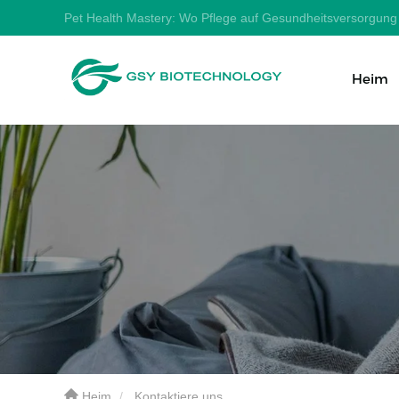
Pet Health Mastery: Wo Pflege auf Gesundheitsversorgung t
Heim
Heim
Kontaktiere uns