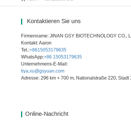
Kontaktieren Sie uns
Firmenname: JINAN GSY BIOTECHNOLOGY CO., L
Kontakt: Aaron
Tel.:
+86
15053179635
WhatsApp:
+86 15053179635
Unternehmens-E-Mail:
tiya.xu@gsyuan.com
Adresse: 296 km + 700 m, Nationalstraße 220, Stadt
Online-Nachricht