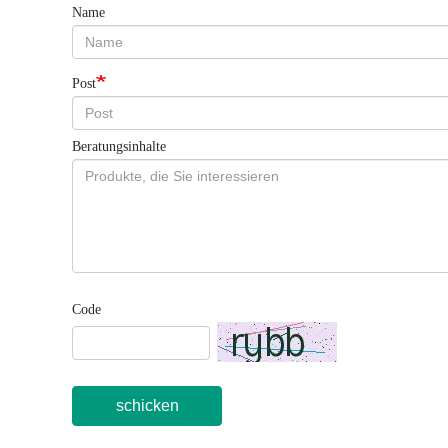
Name
Post
Beratungsinhalte
Code
schicken