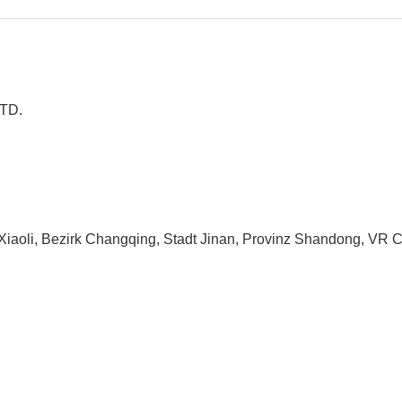
TD.
 Xiaoli, Bezirk Changqing, Stadt Jinan, Provinz Shandong, VR 