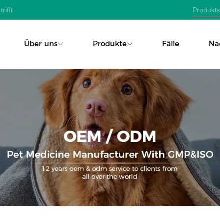
rifft
Über uns
Produkte
Fälle
Na