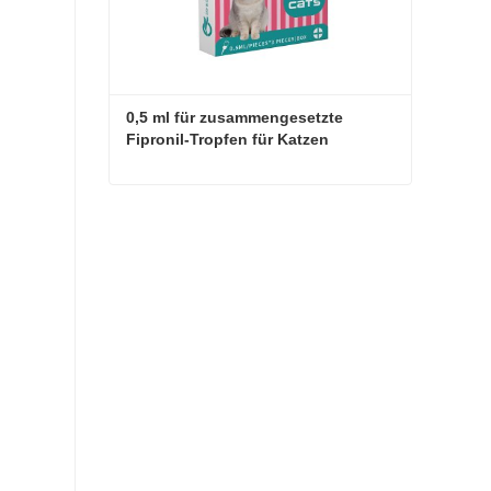
0,5 ml für zusammengesetzte 
Fipronil-Tropfen für Katzen
0,5 ml für zusammengesetzte Fipronil-Tropfen für Katzen
Jetzt Kontakt aufnehmen