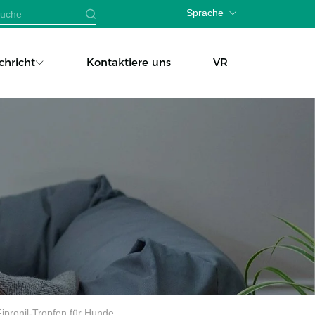
Sprache
chricht
Kontaktiere uns
VR
pronil-Tropfen für Hunde