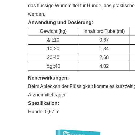
das flüssige Wurmmittel für Hunde, das praktisch
werden.
Anwendung und Dosierung:
Gewicht (kg)
Inhalt pro Tube (ml)
&lt;10
0,67
10-20
1,34
20-40
2,68
&gt;40
4.02
Nebenwirkungen:
Beim Ablecken der Flüssigkeit kommt es kurzzeiti
Arzneimittelträger.
Spezifikation:
Hunde: 0,67 ml