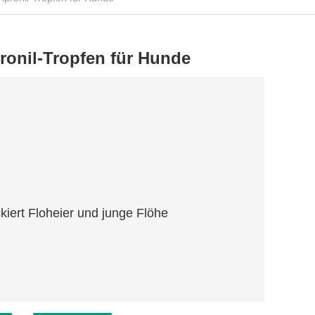
ronil-Tropfen für Hunde
iert Floheier und junge Flöhe