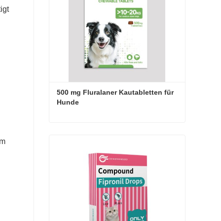
igt
500 mg Fluralaner Kautabletten für 
Hunde
500 mg Fluralaner Kautabletten für Hunde
im
Jetzt Kontakt aufnehmen