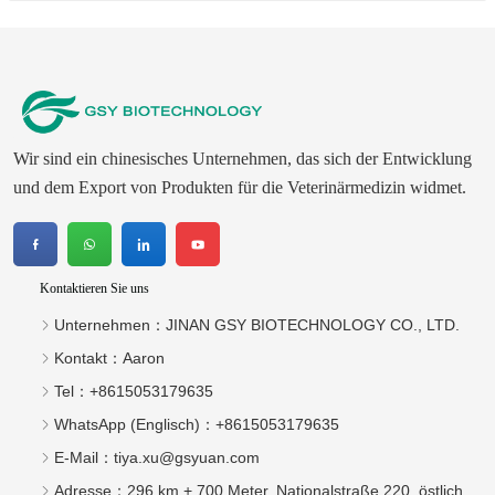
Wir sind ein chinesisches Unternehmen, das sich der Entwicklung
und dem Export von Produkten für die Veterinärmedizin widmet.
Kontaktieren Sie uns
Unternehmen：
JINAN GSY BIOTECHNOLOGY CO., LTD.
Kontakt：
Aaron
Tel：
+8615053179635‬
WhatsApp (Englisch)：
+8615053179635
E-Mail：
tiya.xu@gsyuan.com
Adresse：
296 km + 700 Meter, Nationalstraße 220, östlich