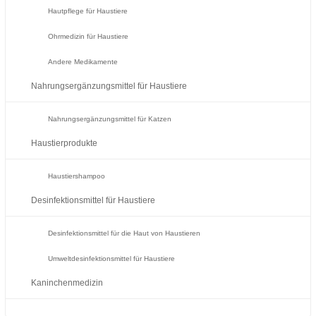
Hautpflege für Haustiere
Ohrmedizin für Haustiere
Andere Medikamente
Nahrungsergänzungsmittel für Haustiere
Nahrungsergänzungsmittel für Katzen
Haustierprodukte
Haustiershampoo
Desinfektionsmittel für Haustiere
Desinfektionsmittel für die Haut von Haustieren
Umweltdesinfektionsmittel für Haustiere
Kaninchenmedizin