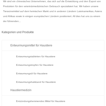
Wir sind ein chinesisches Unternehmen, das sich auf die Entwicklung und den Export von
Produkten für den veterinärmedizinischen Gebrauch spezialisiert hat. Wir haben unsere
Tierarzneimittel auf dem heimischen Markt und in anderen Ländern Lateinamerikas, Asiens
und Afrikas sowie in einigen europäischen Ländern positioniert. All dies hat uns zu einem
der führenden...
Kategorien und Produkte
Entwurmungsmittel für Haustiere
Entwurmungstabletten für Haustiere
Entwurmungstropfen für Haustiere
Entwurmungsöl für Haustiere
Entwurmungshalsband für Haustiere
Haustiermedizin
Entzündungshemmendes Mittel für Haustiere