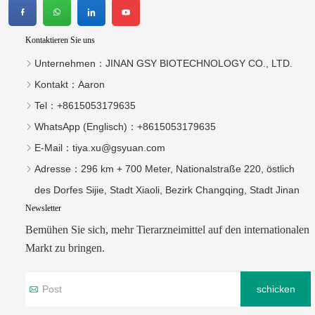
Kontaktieren Sie uns
Unternehmen：
JINAN GSY BIOTECHNOLOGY CO., LTD.
Kontakt：
Aaron
Tel：
+8615053179635‬
WhatsApp (Englisch)：
+8615053179635
E-Mail：
tiya.xu@gsyuan.com
Adresse：
296 km + 700 Meter, Nationalstraße 220, östlich
des Dorfes Sijie, Stadt Xiaoli, Bezirk Changqing, Stadt Jinan
Newsletter
Bemühen Sie sich, mehr Tierarzneimittel auf den internationalen
Markt zu bringen.
schicken