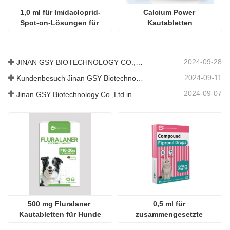
500 mg Fluralaner 
0,5 ml für 
Kautabletten für Hunde
zusammengesetzte 
Fipronil-Tropfen für Katzen