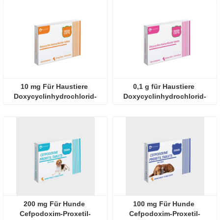
10 mg Für Haustiere 
0,1 g für Haustiere 
Doxycyclinhydrochlorid-
Doxycyclinhydrochlorid-
Tablette
Tablette
200 mg Für Hunde 
100 mg Für Hunde 
Cefpodoxim-Proxetil-
Cefpodoxim-Proxetil-