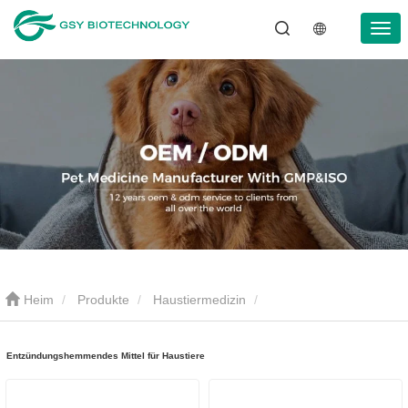
Heim
Produkte
Haustiermedizin
Entzündungshemmendes Mittel für Haustiere
Entzündungshemmendes Mittel für Haustiere