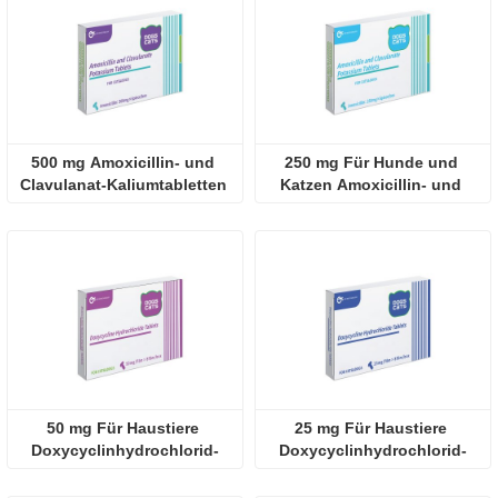
500 mg Amoxicillin- und 
250 mg Für Hunde und 
Clavulanat-Kaliumtabletten 
Katzen Amoxicillin- und 
für Katzen und Hunde
Clavulanat-Kaliumtabletten
50 mg Für Haustiere 
25 mg Für Haustiere 
Doxycyclinhydrochlorid-
Doxycyclinhydrochlorid-
Tablette
Tablette