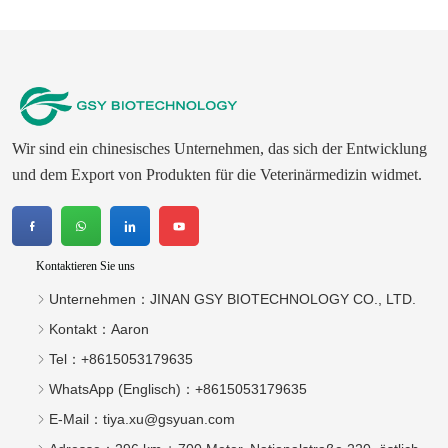
Wir sind ein chinesisches Unternehmen, das sich der Entwicklung
und dem Export von Produkten für die Veterinärmedizin widmet.
Kontaktieren Sie uns
Unternehmen：
JINAN GSY BIOTECHNOLOGY CO., LTD.
Kontakt：
Aaron
Tel：
+8615053179635‬
WhatsApp (Englisch)：
+8615053179635
E-Mail：
tiya.xu@gsyuan.com