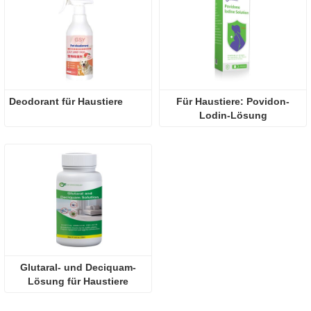
Deodorant für Haustiere
Für Haustiere: Povidon-
Lodin-Lösung
Glutaral- und Deciquam-
Lösung für Haustiere