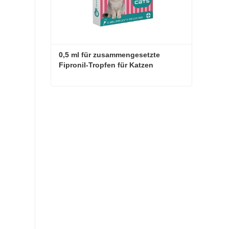
0,5 ml für zusammengesetzte 
Fipronil-Tropfen für Katzen
0,5 ml für zusammengesetzte Fipronil-Tropfen für Katzen
Jetzt Kontakt aufnehmen