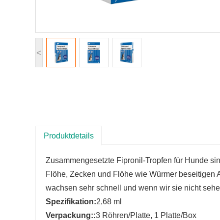
<
Produktdetails
Zusammengesetzte Fipronil-Tropfen für Hunde sin
Flöhe, Zecken und Flöhe wie Würmer beseitigen A
wachsen sehr schnell und wenn wir sie nicht sehe
Spezifikation:
2,68 ml
Verpackung
::
3 Röhren/Platte, 1 Platte/Box