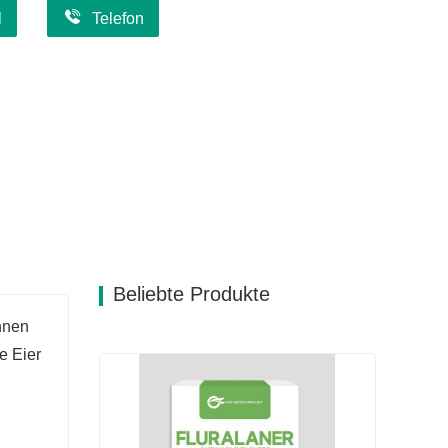
l
Telefon
Beliebte Produkte
nnen
e Eier