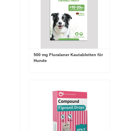
500 mg Fluralaner Kautabletten für 
Hunde
500 mg Fluralaner Kautabletten für Hunde
Jetzt Kontakt aufnehmen