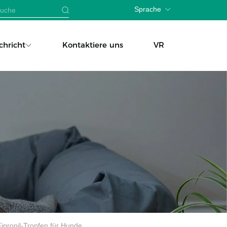
Sprache
chricht
Kontaktiere uns
VR
pronil-Tropfen für Hunde