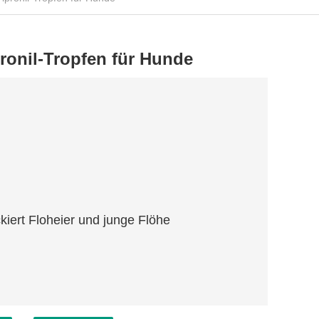
ronil-Tropfen für Hunde
iert Floheier und junge Flöhe