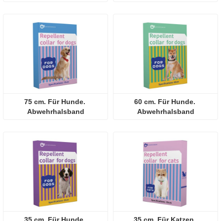
Pamoate Kautabletten
Pamoate Kautabletten
75 cm. Für Hunde. 
60 cm. Für Hunde. 
Abwehrhalsband
Abwehrhalsband
35 cm. Für Hunde. 
35 cm. Für Katzen. 