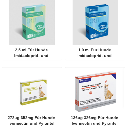
2,5 ml Für Hunde 
1,0 ml Für Hunde 
Imidacloprid- und 
Imidacloprid- und 
Moxidectin-Tropfen
Moxidectin-Tropfen
272ug 652mg Für Hunde 
136ug 326mg Für Hunde 
Ivermectin und Pyrantel 
Ivermectin und Pyrantel 