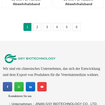
Abwehrhalsband
Abwehrhalsband
1
2
3
4
5
6
Wir sind ein chinesisches Unternehmen, das sich der Entwicklung
und dem Export von Produkten für die Veterinärmedizin widmet.
Kontaktieren Sie uns
Unternehmen：
JINAN GSY BIOTECHNOLOGY CO., LTD.