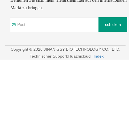
Bemühen Sie sich, mehr Tierarzneimittel auf den internationalen
Markt zu bringen.
schicken
Copyright © 2026 JINAN GSY BIOTECHNOLOGY CO., LTD.
Technischer Support:Huazhicloud
Index