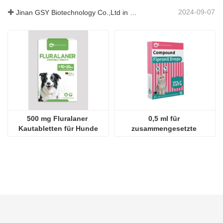
2024-09-07
Jinan GSY Biotechnology Co.,Ltd in Nanjing VIV Ausstellung
500 mg Fluralaner 
0,5 ml für 
Kautabletten für Hunde
zusammengesetzte 
Fipronil-Tropfen für Katzen