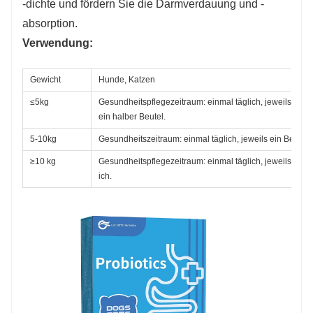
-dichte und fördern Sie die Darmverdauung und -
absorption.
Verwendung:
Gewicht
Hunde, Katzen
≤5kg
Gesundheitspflegezeitraum: einmal täglich, jeweils ein h
ein halber Beutel.
5-10kg
Gesundheitszeitraum: einmal täglich, jeweils ein Beutel.
≥10 kg
Gesundheitspflegezeitraum: einmal täglich, jeweils 2 Beu
ich.