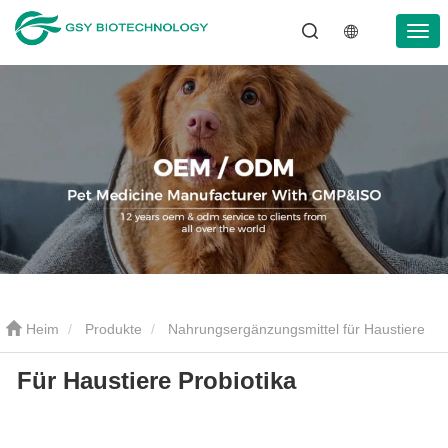
Heim
Produkte
Nahrungsergänzungsmittel für Haustiere
Für Haustiere Probiotika
Für Haustiere Probiotika