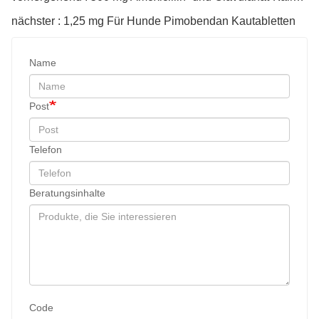
nächster : 1,25 mg Für Hunde Pimobendan Kautabletten
Name
Post
Telefon
Beratungsinhalte
Code