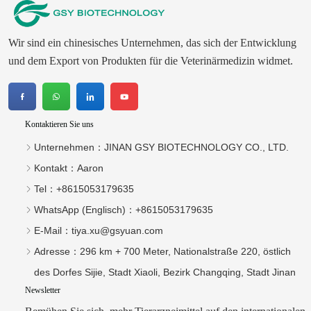
Wir sind ein chinesisches Unternehmen, das sich der Entwicklung
und dem Export von Produkten für die Veterinärmedizin widmet.
Kontaktieren Sie uns
Unternehmen：
JINAN GSY BIOTECHNOLOGY CO., LTD.
Kontakt：
Aaron
Tel：
+8615053179635‬
WhatsApp (Englisch)：
+8615053179635
E-Mail：
tiya.xu@gsyuan.com
Adresse：
296 km + 700 Meter, Nationalstraße 220, östlich
des Dorfes Sijie, Stadt Xiaoli, Bezirk Changqing, Stadt Jinan
Newsletter