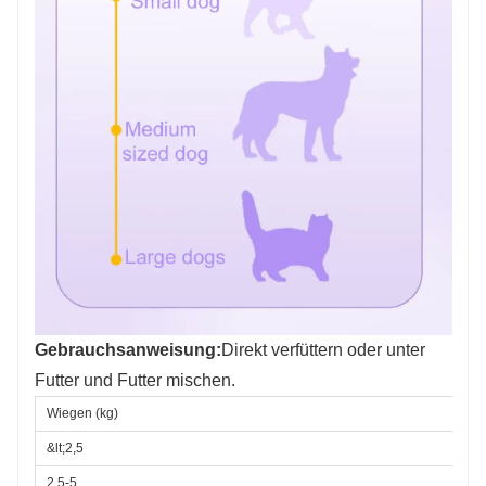
Gebrauchsanweisung:
Direkt verfüttern oder unter
Futter und Futter mischen.
Wiegen (kg)
&lt;2,5
2,5-5