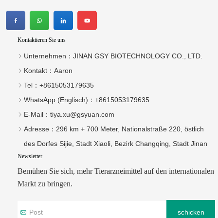
Kontaktieren Sie uns
Unternehmen：
JINAN GSY BIOTECHNOLOGY CO., LTD.
Kontakt：
Aaron
Tel：
+8615053179635‬
WhatsApp (Englisch)：
+8615053179635
E-Mail：
tiya.xu@gsyuan.com
Adresse：
296 km + 700 Meter, Nationalstraße 220, östlich
des Dorfes Sijie, Stadt Xiaoli, Bezirk Changqing, Stadt Jinan
Newsletter
Bemühen Sie sich, mehr Tierarzneimittel auf den internationalen
Markt zu bringen.
schicken