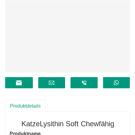
Produktdetails
Katze
Lysithin Soft Chew
fähig
Produktname