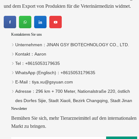
und dem Export von Produkten für die Veterinärmedizin widmet.
Kontaktieren Sie uns
Unternehmen：
JINAN GSY BIOTECHNOLOGY CO., LTD.
Kontakt：
Aaron
Tel：
+8615053179635‬
WhatsApp (Englisch)：
+8615053179635
E-Mail：
tiya.xu@gsyuan.com
Adresse：
296 km + 700 Meter, Nationalstraße 220, östlich
des Dorfes Sijie, Stadt Xiaoli, Bezirk Changqing, Stadt Jinan
Newsletter
Bemühen Sie sich, mehr Tierarzneimittel auf den internationalen
Markt zu bringen.