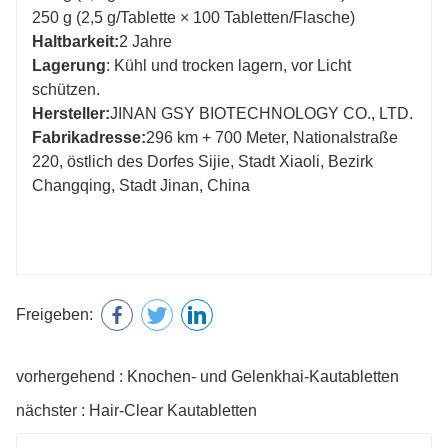
250 g (2,5 g/Tablette × 100 Tabletten/Flasche)
Haltbarkeit:
2 Jahre
Lagerung
: Kühl und trocken lagern, vor Licht
schützen.
Hersteller:
JINAN GSY BIOTECHNOLOGY CO., LTD.
Fabrikadresse:
296 km + 700 Meter, Nationalstraße
220, östlich des Dorfes Sijie, Stadt Xiaoli, Bezirk
Changqing, Stadt Jinan, China
Freigeben:
vorhergehend : Knochen- und Gelenkhai-Kautabletten
nächster : Hair-Clear Kautabletten