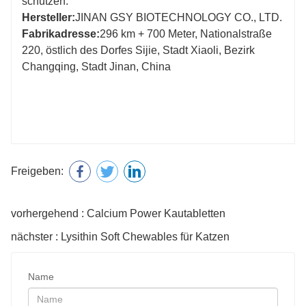
schützen.
Hersteller:
JINAN GSY BIOTECHNOLOGY CO., LTD.
Fabrikadresse:
296 km + 700 Meter, Nationalstraße
220, östlich des Dorfes Sijie, Stadt Xiaoli, Bezirk
Changqing, Stadt Jinan, China
Freigeben:
vorhergehend : Calcium Power Kautabletten
nächster : Lysithin Soft Chewables für Katzen
Name