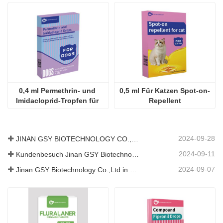
0,4 ml Permethrin- und 
0,5 ml Für Katzen Spot-on-
Imidacloprid-Tropfen für 
Repellent
Hunde
2024-09-28
JINAN GSY BIOTECHNOLOGY CO., LTD. nahm an der Pakistan International Livestock Exhibition IPEX 2024 teil
2024-09-11
Kundenbesuch Jinan GSY Biotechnology Co.,Ltd
2024-09-07
Jinan GSY Biotechnology Co.,Ltd in Nanjing VIV Ausstellung