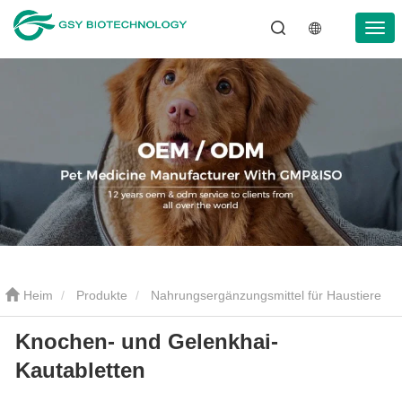
Heim
Produkte
Nahrungsergänzungsmittel für Haustiere
Knochen- und Gelenkhai-
Knochen- und Gelenkhai-Kautabletten
Kautabletten