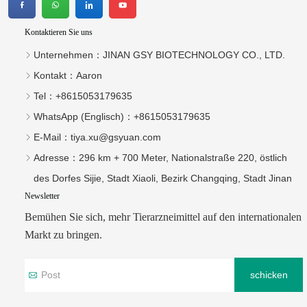
Kontaktieren Sie uns
Unternehmen：
JINAN GSY BIOTECHNOLOGY CO., LTD.
Kontakt：
Aaron
Tel：
+8615053179635‬
WhatsApp (Englisch)：
+8615053179635
E-Mail：
tiya.xu@gsyuan.com
Adresse：
296 km + 700 Meter, Nationalstraße 220, östlich
des Dorfes Sijie, Stadt Xiaoli, Bezirk Changqing, Stadt Jinan
Newsletter
Bemühen Sie sich, mehr Tierarzneimittel auf den internationalen
Markt zu bringen.
schicken