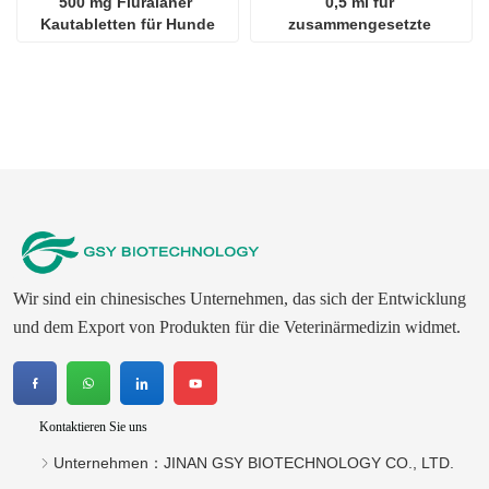
500 mg Fluralaner 
0,5 ml für 
Kautabletten für Hunde
zusammengesetzte 
Fipronil-Tropfen für Katzen
Wir sind ein chinesisches Unternehmen, das sich der Entwicklung
und dem Export von Produkten für die Veterinärmedizin widmet.
Kontaktieren Sie uns
Unternehmen：
JINAN GSY BIOTECHNOLOGY CO., LTD.