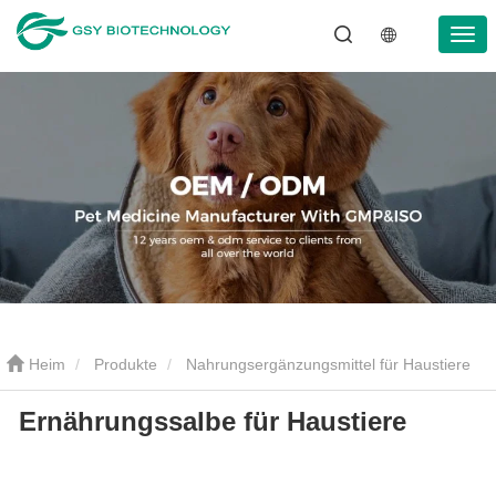
Heim
Produkte
Nahrungsergänzungsmittel für Haustiere
Ernährungssalbe für Haustiere
Ernährungssalbe für Haustiere