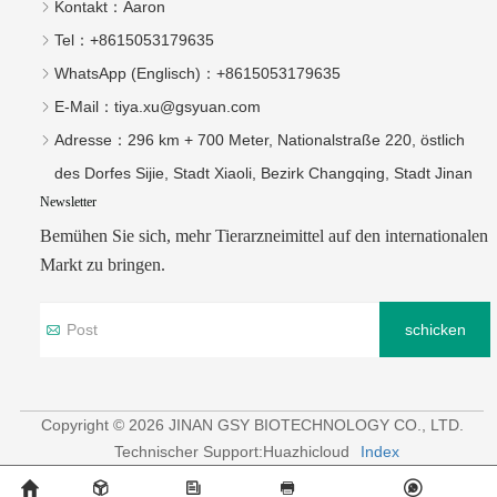
Kontakt：
Aaron
Tel：
+8615053179635‬
WhatsApp (Englisch)：
+8615053179635
E-Mail：
tiya.xu@gsyuan.com
Adresse：
296 km + 700 Meter, Nationalstraße 220, östlich
des Dorfes Sijie, Stadt Xiaoli, Bezirk Changqing, Stadt Jinan
Newsletter
Bemühen Sie sich, mehr Tierarzneimittel auf den internationalen
Markt zu bringen.
schicken
Copyright © 2026 JINAN GSY BIOTECHNOLOGY CO., LTD.
Technischer Support:Huazhicloud
Index