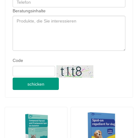
Beratungsinhalte
Code
schicken