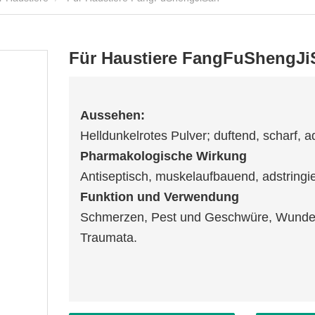
Für Haustiere FangFuShengJi
Aussehen
:
Helldunkelrotes Pulver; duftend, scharf, ad
Pharmakologische Wirkung
Antiseptisch, muskelaufbauend, adstringie
Funktion und Verwendung
Schmerzen, Pest und Geschwüre, Wunden
Traumata.