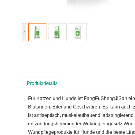
<
Produktdetails
Für Katzen und Hunde ist FangFuShengJiSan ein
Blutungen, Eiter und Geschwüren. Es kann auch z
ist antiseptisch, muskelaufbauend, adstringier
entzündungshemmender Wirkung eingesetzt
Wundv
Wundpflegeprodukte für Hunde und die beste Lin