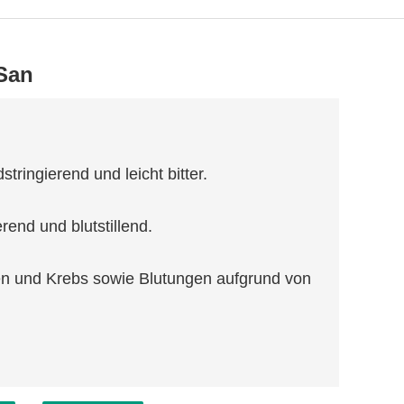
San
stringierend und leicht bitter.
rend und blutstillend.
 und Krebs sowie Blutungen aufgrund von