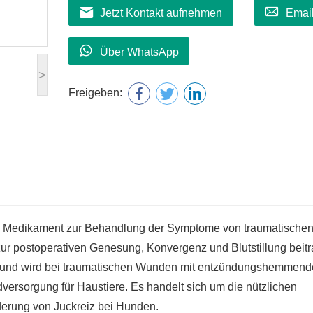
Jetzt Kontakt aufnehmen
Emai
Über WhatsApp
>
Freigeben:
 Medikament zur Behandlung der Symptome von traumatische
ur postoperativen Genesung, Konvergenz und Blutstillung beitr
end und wird bei traumatischen Wunden mit entzündungshemmend
ersorgung für Haustiere. Es handelt sich um die nützlichen
derung von Juckreiz bei Hunden.