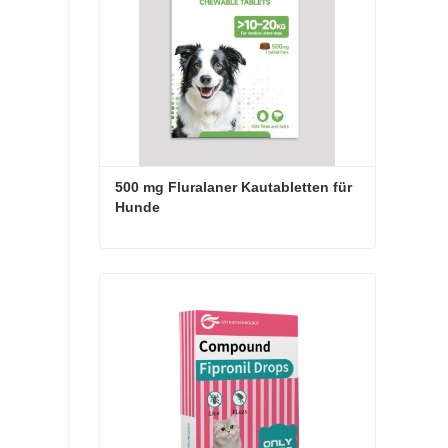
500 mg Fluralaner Kautabletten für 
Hunde
500 mg Fluralaner Kautabletten für Hunde
Jetzt Kontakt aufnehmen