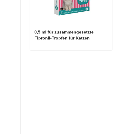
0,5 ml für zusammengesetzte 
Fipronil-Tropfen für Katzen
0,5 ml für zusammengesetzte Fipronil-Tropfen für Katzen
Jetzt Kontakt aufnehmen