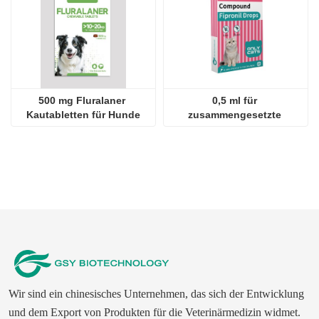
500 mg Fluralaner 
0,5 ml für 
Kautabletten für Hunde
zusammengesetzte 
Fipronil-Tropfen für Katzen
Wir sind ein chinesisches Unternehmen, das sich der Entwicklung
und dem Export von Produkten für die Veterinärmedizin widmet.