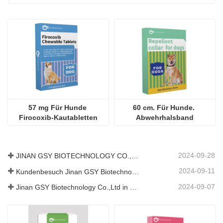
57 mg Für Hunde 
60 cm. Für Hunde. 
Firocoxib-Kautabletten
Abwehrhalsband
2024-09-28
JINAN GSY BIOTECHNOLOGY CO., LTD. nahm an der Pakistan International Livestock Exhibition IPEX 2024 teil
2024-09-11
Kundenbesuch Jinan GSY Biotechnology Co.,Ltd
2024-09-07
Jinan GSY Biotechnology Co.,Ltd in Nanjing VIV Ausstellung