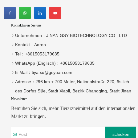
Kontaktieren Sie uns
Unternehmen：
JINAN GSY BIOTECHNOLOGY CO., LTD.
Kontakt：
Aaron
Tel：
+8615053179635‬
WhatsApp (Englisch)：
+8615053179635
E-Mail：
tiya.xu@gsyuan.com
Adresse：
296 km + 700 Meter, Nationalstraße 220, östlich
des Dorfes Sijie, Stadt Xiaoli, Bezirk Changqing, Stadt Jinan
Newsletter
Bemühen Sie sich, mehr Tierarzneimittel auf den internationalen
Markt zu bringen.
schicken