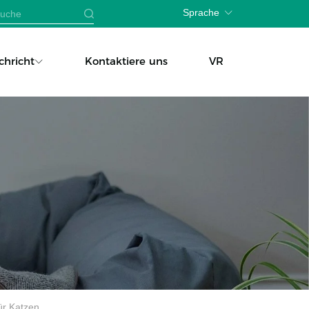
Sprache
chricht
Kontaktiere uns
VR
ür Katzen