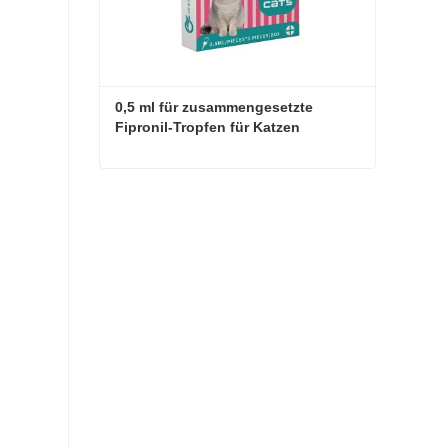
0,5 ml für zusammengesetzte 
Fipronil-Tropfen für Katzen
0,5 ml für zusammengesetzte Fipronil-Tropfen für Katzen
Jetzt Kontakt aufnehmen