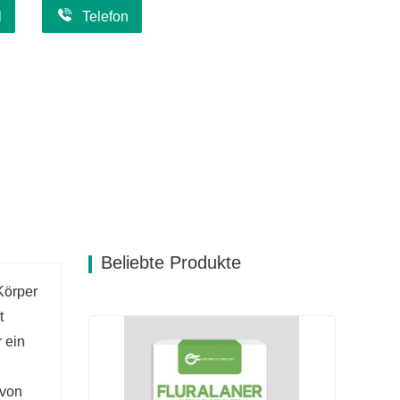
l
Telefon
Beliebte Produkte
Körper
t
 ein
 von