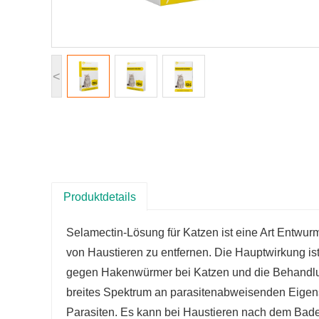
<
Produktdetails
Selamectin-Lösung für Katzen ist eine Art Entwur
von Haustieren zu entfernen. Die Hauptwirkung i
gegen Hakenwürmer bei Katzen und die Behandlun
breites Spektrum an parasitenabweisenden Eigens
Parasiten. Es kann bei Haustieren nach dem Bad