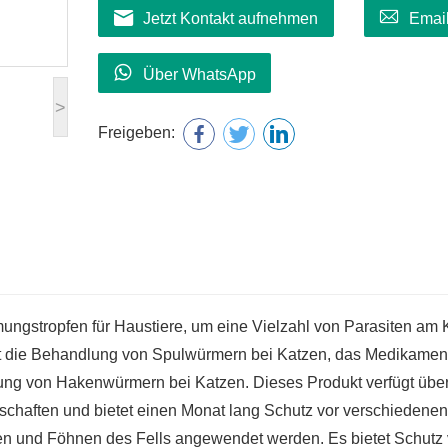
Jetzt Kontakt aufnehmen
Emai
Über WhatsApp
>
Freigeben:
mungstropfen für Haustiere, um eine Vielzahl von Parasiten am 
st die Behandlung von Spulwürmern bei Katzen, das Medikamen
g von Hakenwürmern bei Katzen. Dieses Produkt verfügt über
chaften und bietet einen Monat lang Schutz vor verschiedenen
en und Föhnen des Fells angewendet werden. Es bietet Schutz