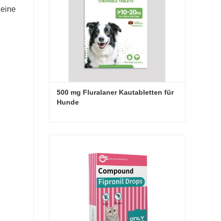
 eine
500 mg Fluralaner Kautabletten für 
Hunde
500 mg Fluralaner Kautabletten für Hunde
Jetzt Kontakt aufnehmen