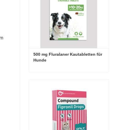
im
500 mg Fluralaner Kautabletten für 
Hunde
500 mg Fluralaner Kautabletten für Hunde
Jetzt Kontakt aufnehmen