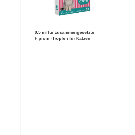
0,5 ml für zusammengesetzte 
Fipronil-Tropfen für Katzen
0,5 ml für zusammengesetzte Fipronil-Tropfen für Katzen
Jetzt Kontakt aufnehmen