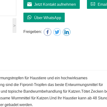
Jetzt Kontakt aufnehmen
Emai
Über WhatsApp
>
Freigeben:
rmungstropfen für Haustiere und ein hochwirksames
g sind die Fipronil-Tropfen das beste Entwurmungsmittel für
en und topische Bandwurmbehandlung für Katzen.
Tötet Zecken b
rksame Wurmmittel für Katzen.
Und Ihr Haustier kann ab 48 Stun
er gebadet werden.