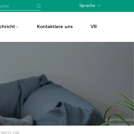
Sprache
chricht
Kontaktiere uns
VR
L SPOT ON