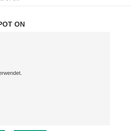
SPOT ON
erwendet.