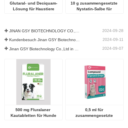
2024-09-11
Kundenbesuch Jinan GSY Biotechnology Co.,Ltd
2024-09-07
Jinan GSY Biotechnology Co.,Ltd in Nanjing VIV Ausstellung
500 mg Fluralaner 
0,5 ml für 
Kautabletten für Hunde
zusammengesetzte 
Fipronil-Tropfen für Katzen