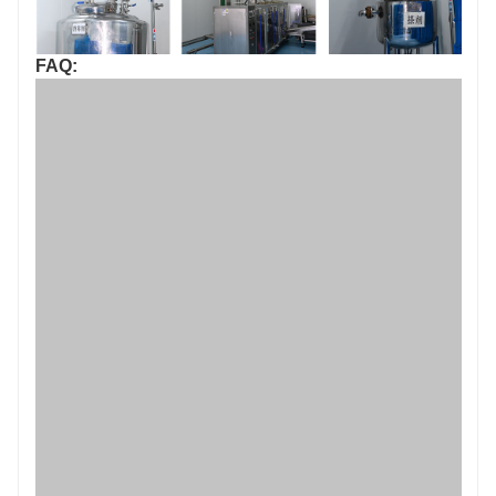
FAQ:
Freigeben: