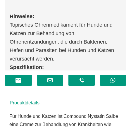
Hinweise:
Topisches Ohrenmedikament für Hunde und
Katzen zur Behandlung von
Ohrenentzündungen, die durch Bakterien,
Hefen und Parasiten bei Hunden und Katzen
verursacht werden.
Spezifikation:
30g: 300mg+35000IU+3000000IU+30mg
Haltbarkeit:
2
Jahre
Produktdetails
Für Hunde und Katzen ist Compound Nystatin Salbe
eine Creme zur Behandlung von Krankheiten wie