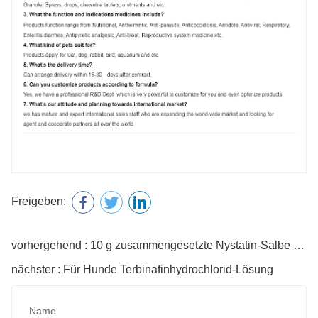
Freigeben:
vorhergehend : 10 g zusammengesetzte Nystatin-Salbe für Haustiere
nächster : Für Hunde Terbinafinhydrochlorid-Lösung
Name