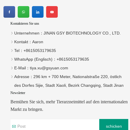
Kontaktieren Sie uns
Unternehmen：
JINAN GSY BIOTECHNOLOGY CO., LTD.
Kontakt：
Aaron
Tel：
+8615053179635‬
WhatsApp (Englisch)：
+8615053179635
E-Mail：
tiya.xu@gsyuan.com
Adresse：
296 km + 700 Meter, Nationalstraße 220, östlich
des Dorfes Sijie, Stadt Xiaoli, Bezirk Changqing, Stadt Jinan
Newsletter
Bemühen Sie sich, mehr Tierarzneimittel auf den internationalen
Markt zu bringen.
schicken