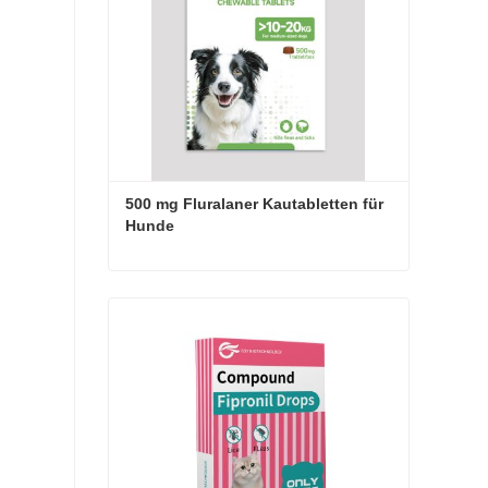
500 mg Fluralaner Kautabletten für 
Hunde
500 mg Fluralaner Kautabletten für Hunde
Jetzt Kontakt aufnehmen