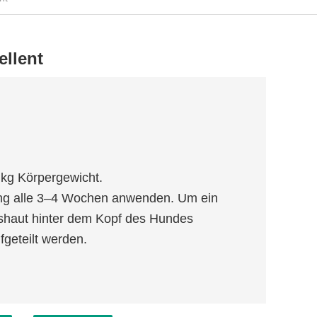
ellent
 kg Körpergewicht.
ng alle 3–4 Wochen anwenden. Um ein
lshaut hinter dem Kopf des Hundes
fgeteilt werden.