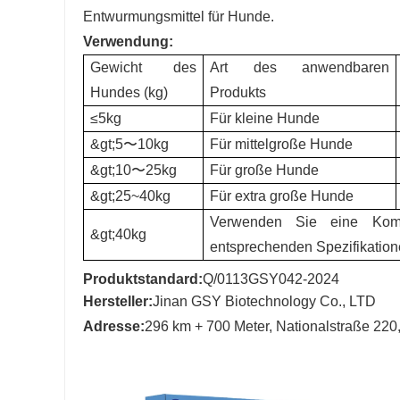
Entwurmungsmittel für Hunde.
Verwendung:
Gewicht des
Art des anwendbaren
Hundes (kg)
Produkts
≤5kg
Für kleine Hunde
&gt;5〜10kg
Für mittelgroße Hunde
&gt;10〜25kg
Für große Hunde
&gt;25~40kg
Für extra große Hunde
Verwenden Sie eine Komb
&gt;40kg
entsprechenden Spezifikatio
Produktstandard:
Q/0113GSY042-2024
Hersteller:
Jinan GSY Biotechnology Co., LTD
Adresse:
296 km + 700 Meter, Nationalstraße 220,