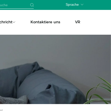
Sprache
chricht
Kontaktiere uns
VR
nt