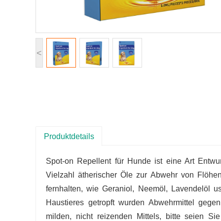
<
Produktdetails
Spot-on Repellent für Hunde ist eine Art Entwur
Vielzahl ätherischer Öle zur Abwehr von Flöhen
fernhalten, wie Geraniol, Neemöl, Lavendelöl us
Haustieres getropft wurden Abwehrmittel gegen
milden, nicht reizenden Mittels, bitte seien S