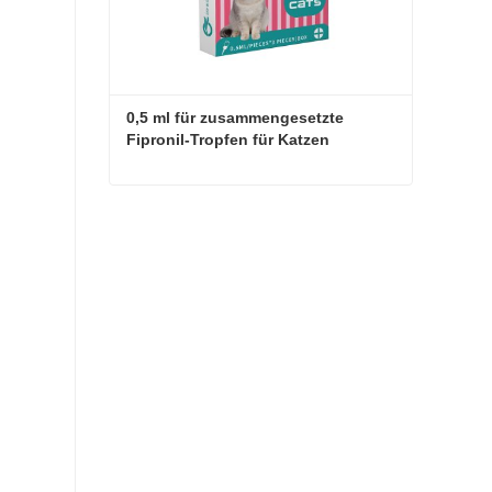
0,5 ml für zusammengesetzte 
Fipronil-Tropfen für Katzen
0,5 ml für zusammengesetzte Fipronil-Tropfen für Katzen
Jetzt Kontakt aufnehmen