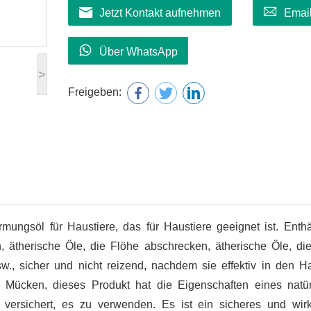
Jetzt Kontakt aufnehmen
Emai
Über WhatsApp
>
Freigeben:
mungsöl für Haustiere, das für Haustiere geeignet ist. Enthä
, ätherische Öle, die Flöhe abschrecken, ätherische Öle, di
w., sicher und nicht reizend, nachdem sie effektiv in den H
 Mücken, dieses Produkt hat die Eigenschaften eines natür
ie versichert, es zu verwenden. Es ist ein sicheres und wi