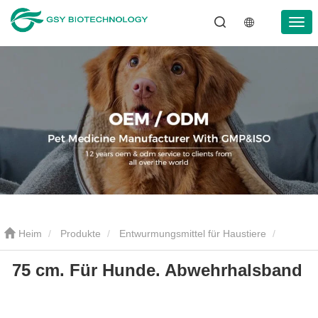
Heim
Produkte
Entwurmungsmittel für Haustiere
75 cm. Für Hunde. Abwehrhalsband
Entwurmungshalsband für Haustiere
75 cm. Für Hunde.
Abwehrhalsband