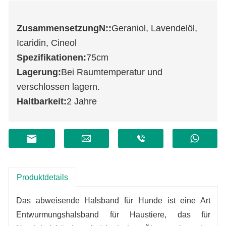
Zusammensetzung
N
::
Geraniol, Lavendelöl,
Icaridin, Cineol
Spezifikationen:
75cm
Lagerung:
Bei Raumtemperatur und
verschlossen lagern.
Haltbarkeit:
2 Jahre
Produktdetails
Das abweisende Halsband für Hunde ist eine Art
Entwurmungshalsband für Haustiere, das für