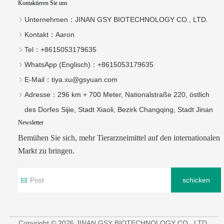
Kontaktieren Sie uns
Unternehmen：
JINAN GSY BIOTECHNOLOGY CO., LTD.
Kontakt：
Aaron
Tel：
+8615053179635‬
WhatsApp (Englisch)：
+8615053179635
E-Mail：
tiya.xu@gsyuan.com
Adresse：
296 km + 700 Meter, Nationalstraße 220, östlich
des Dorfes Sijie, Stadt Xiaoli, Bezirk Changqing, Stadt Jinan
Newsletter
Bemühen Sie sich, mehr Tierarzneimittel auf den internationalen
Markt zu bringen.
schicken
Copyright © 2026 JINAN GSY BIOTECHNOLOGY CO., LTD.