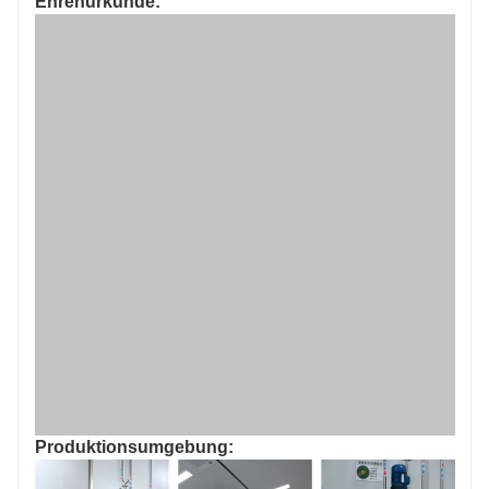
Ehrenurkunde:
Produktionsumgebung: