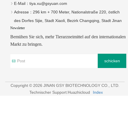
E-Mail：
tiya.xu@gsyuan.com
Adresse：
296 km + 700 Meter, Nationalstraße 220, östlich
des Dorfes Sijie, Stadt Xiaoli, Bezirk Changqing, Stadt Jinan
Newsletter
Bemühen Sie sich, mehr Tierarzneimittel auf den internationalen
Markt zu bringen.
schicken
Copyright © 2026 JINAN GSY BIOTECHNOLOGY CO., LTD.
Technischer Support:Huazhicloud
Index