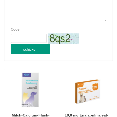
Code
schicken
Milch-Calcium-Flash-
10,0 mg Enalaprilmaleat-