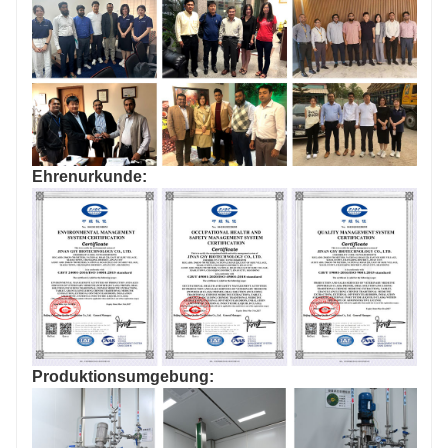
Ehrenurkunde:
Produktionsumgebung: