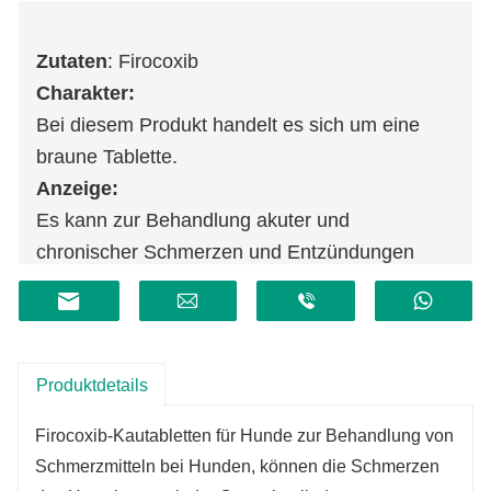
Zutaten
: Firocoxib
Charakter:
Bei diesem Produkt handelt es sich um eine
braune Tablette.
Anzeige:
Es kann zur Behandlung akuter und
chronischer Schmerzen und Entzündungen
eingesetzt werden, die durch Arthrose und
klinische Operationen bei Hunden verursacht
werden.
Produktdetails
Firocoxib-Kautabletten für Hunde zur Behandlung von
Schmerzmitteln bei Hunden, können die Schmerzen