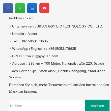
Kontaktieren Sie uns
Unternehmen：
JINAN GSY BIOTECHNOLOGY CO., LTD.
Kontakt：
Aaron
Tel：
+8615053179635‬
WhatsApp (Englisch)：
+8615053179635
E-Mail：
tiya.xu@gsyuan.com
Adresse：
296 km + 700 Meter, Nationalstraße 220, östlich
des Dorfes Sijie, Stadt Xiaoli, Bezirk Changqing, Stadt Jinan
Newsletter
Bemühen Sie sich, mehr Tierarzneimittel auf den internationalen
Markt zu bringen.
schicken