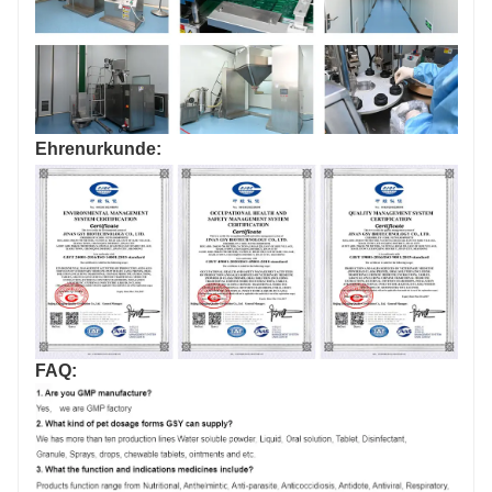
Ehrenurkunde:
FAQ: