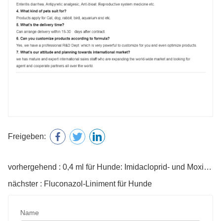
Freigeben:
vorhergehend : 0,4 ml für Hunde: Imidacloprid- und Moxidectin-Tropfen
nächster : Fluconazol-Liniment für Hunde
Name