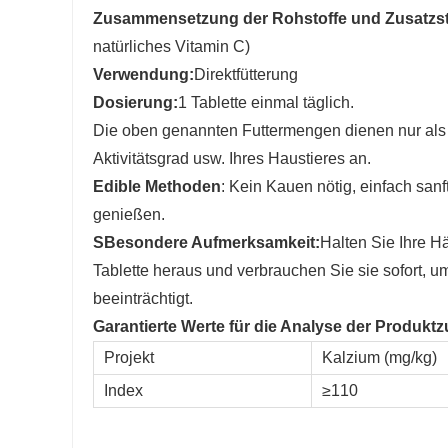
Zusammensetzung der Rohstoffe und Zusatzst
natürliches Vitamin C)
Verwendung:
Direktfütterung
Dosierung:
1 Tablette einmal täglich.
Die oben genannten Futtermengen dienen nur als R
Aktivitätsgrad usw. Ihres Haustieres an.
E
dible Methoden
: Kein Kauen nötig, einfach san
genießen.
S
Besondere Aufmerksamkeit:
Halten Sie Ihre 
Tablette heraus und verbrauchen Sie sie sofort, 
beeinträchtigt.
Garantierte Werte für die Analyse der Produ
Projekt
Kalzium (mg/kg)
Index
≥110