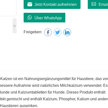
Jetzt Kontakt aufnehmen
Emai
Über WhatsApp
>
Freigeben:
Katzen ist ein Nahrungsergänzungsmittel für Haustiere, das vo
ssere Aufnahme wird natürliches Milchkalzium verwendet. Es 
 Hunde und Kalziumtabletten für Hunde. Dieses Produkt enthält
rfekt gemischt und enthält Kalzium, Phosphor, Kalium und ander
 Haustieren auswirken.