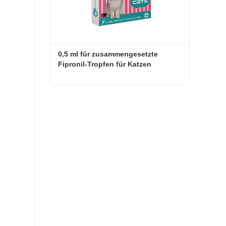
0,5 ml für zusammengesetzte 
Fipronil-Tropfen für Katzen
0,5 ml für zusammengesetzte Fipronil-Tropfen für Katzen
Jetzt Kontakt aufnehmen