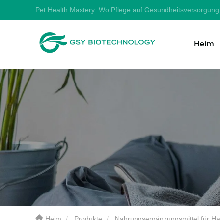
Pet Health Mastery: Wo Pflege auf Gesundheitsversorgung t
Heim
Heim
Produkte
Nahrungsergänzungsmittel für Ha