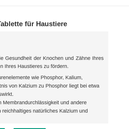
blette für Haustiere
 die Gesundheit der Knochen und Zähne Ihres
n Ihres Haustieres zu fördern.
purenelemente wie Phosphor, Kalium,
nis von Kalzium zu Phosphor liegt bei etwa
wirkt.
h Membrandurchlässigkeit und andere
um reichhaltiges natürliches Kalzium und