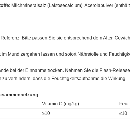
offe
: Milchmineralsalz (Laktosecalcium), Acerolapulver (enthält
eferenz. Bitte passen Sie sie entsprechend dem Alter, Gewich
ft im Mund zergehen lassen und sofort Nährstoffe und Feuchtigke
Hände bei der Einnahme trocken. Nehmen Sie die Flash-Release
um zu verhindern, dass die Feuchtigkeitsaufnahme die Wirkung
ktzusammensetzung
::
Vitamin C (mg/kg)
Feuch
≥10
≤10