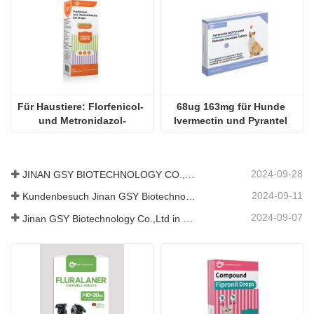
2024-09-07
Jinan GSY Biotechnology Co.,Ltd in Nanjing VIV Ausstellung
500 mg Fluralaner 
0,5 ml für 
Kautabletten für Hunde
zusammengesetzte 
Fipronil-Tropfen für Katzen