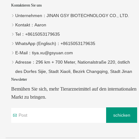
Markt zu bringen.
schicken
Copyright © 2026 JINAN GSY BIOTECHNOLOGY CO., LTD.
Technischer Support:Huazhicloud
Index