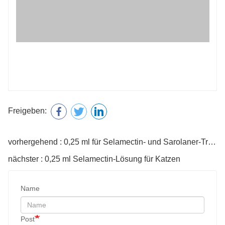
nächster : 0,25 ml Selamectin-Lösung für Katzen
Name
Post
Telefon
Beratungsinhalte
Code