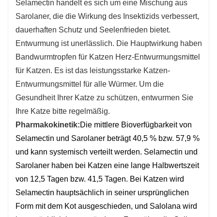
Selamectin handelt es sich um eine Mischung aus
Sarolaner, die die Wirkung des Insektizids verbessert,
dauerhaften Schutz und Seelenfrieden bietet.
Entwurmung ist unerlässlich. Die Hauptwirkung haben
Bandwurmtropfen für Katzen Herz-Entwurmungsmittel
für Katzen. Es ist das leistungsstarke Katzen-
Entwurmungsmittel für alle Würmer. Um die
Gesundheit Ihrer Katze zu schützen, entwurmen Sie
Ihre Katze bitte regelmäßig.
Pharmakokinetik:
Die mittlere Bioverfügbarkeit von
Selamectin und Sarolaner beträgt 40,5 % bzw. 57,9 %
und kann systemisch verteilt werden. Selamectin und
Sarolaner haben bei Katzen eine lange Halbwertszeit
von 12,5 Tagen bzw. 41,5 Tagen. Bei Katzen wird
Selamectin hauptsächlich in seiner ursprünglichen
Form mit dem Kot ausgeschieden, und Salolana wird