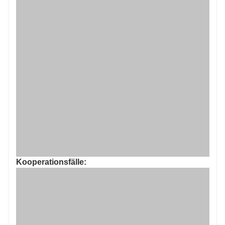
Ehrenurkunde:
Kooperationsfälle: