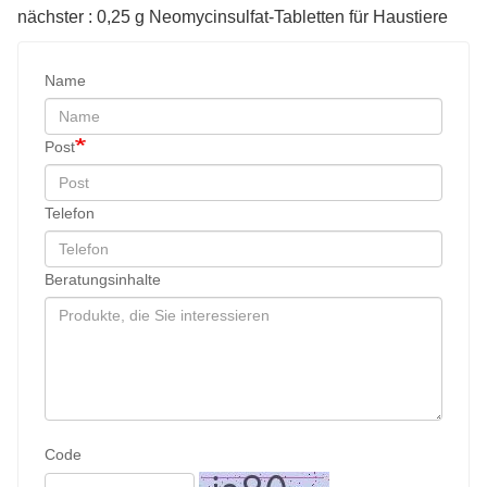
Freigeben:
vorhergehend : 50 mg Furosemid-Tabletten für Haustiere
nächster : 0,25 g Neomycinsulfat-Tabletten für Haustiere
Name
Post
Telefon
Beratungsinhalte