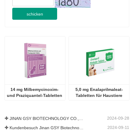
Code
schicken
14 mg Milbemycinoxim- 
5,0 mg Enalaprilmaleat-
und Praziquantel-Tabletten 
Tabletten für Haustiere