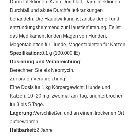
Darm-Infektionen. Kann Durchfall, Darminfektionen,
Durchfall und akute Durchfallerkrankungen
behandeln. Die Hauptwirkung ist antibakteriell und
entzündungshemmend zur Haustierfütterung. Es ist
das Medikament für den Magen von Hunden,
Magentabletten für Hunde, Magentabletten für Katzen.
Spezifikation:
0,1 g (100.000 IE)
Dosierung und Verabreichung:
Berechnen Sie als Neomycin.
Zur oralen Verabreichung:
Eine Dosis für 1 kg Körpergewicht, Hunde und
Katzen, 10–20 mg; zweimal am Tag, ununterbrochen
für 3 bis 5 Tage.
Lagerung:
Verschließen und an einem trockenen Ort
aufbewahren.
Haltbarkeit
:
2 Jahre