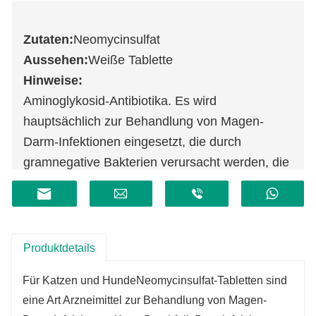
Zutaten
:
Neomycinsulfat
Aussehen
:
Weiße Tablette
Hinweise
:
Aminoglykosid-Antibiotika. Es wird
hauptsächlich zur Behandlung von Magen-
Darm-Infektionen eingesetzt, die durch
gramnegative Bakterien verursacht werden, die
bei Hunden und Katzen empfindlich sind.
Produktdetails
Für Katzen und Hunde
Neomycinsulfat-Tabletten sind
eine Art Arzneimittel zur Behandlung von Magen-