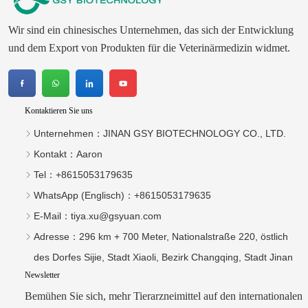
Wir sind ein chinesisches Unternehmen, das sich der Entwicklung
und dem Export von Produkten für die Veterinärmedizin widmet.
Kontaktieren Sie uns
Unternehmen：
JINAN GSY BIOTECHNOLOGY CO., LTD.
Kontakt：
Aaron
Tel：
+8615053179635‬
WhatsApp (Englisch)：
+8615053179635
E-Mail：
tiya.xu@gsyuan.com
Adresse：
296 km + 700 Meter, Nationalstraße 220, östlich
des Dorfes Sijie, Stadt Xiaoli, Bezirk Changqing, Stadt Jinan
Newsletter
Bemühen Sie sich, mehr Tierarzneimittel auf den internationalen