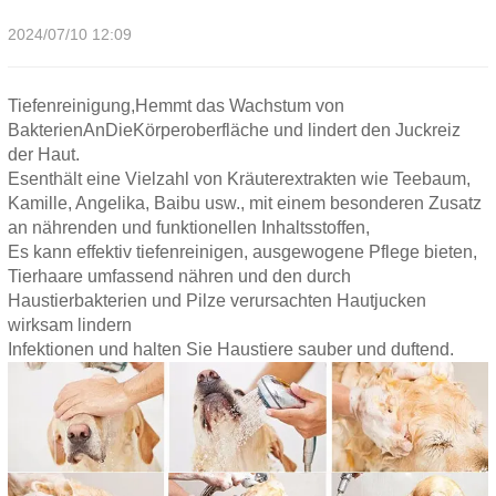
2024/07/10 12:09
Tiefenreinigung,
Hemmt das Wachstum von
Bakterien
An
Die
Körperoberfläche und lindert den Juckreiz
der Haut.
Es
enthält eine Vielzahl von Kräuterextrakten wie Teebaum,
Kamille, Angelika, Baibu usw., mit einem besonderen Zusatz
an nährenden und funktionellen Inhaltsstoffen,
Es kann effektiv tiefenreinigen, ausgewogene Pflege bieten,
Tierhaare umfassend nähren und den durch
Haustierbakterien und Pilze verursachten Hautjucken
wirksam lindern
Infektionen und halten Sie Haustiere sauber und duftend.