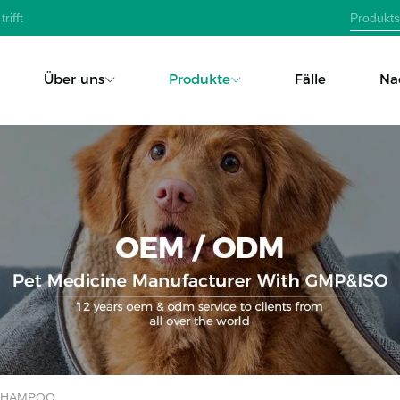
rifft
Über uns
Produkte
Fälle
Na
SHAMPOO